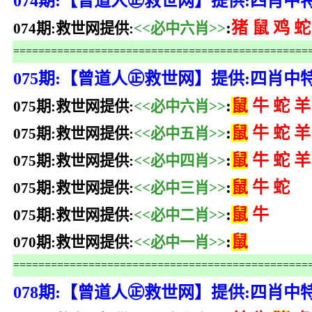
074期:【曾道人㊣救世网】提供:四肖中
:
猪 鼠 鸡 蛇
074期:救世网提供:
<<必中六肖>>
===============================================
075期:【曾道人㊣救世网】提供:四肖中
:
鼠
牛 蛇 羊
075期:救世网提供:
<<必中六肖>>
:
鼠
牛 蛇 羊
075期:救世网提供:
<<必中五肖>>
:
鼠
牛 蛇 羊
075期:救世网提供:
<<必中四肖>>
:
鼠
牛 蛇
075期:救世网提供:
<<必中三肖>>
:
鼠
牛
075期:救世网提供:
<<必中二肖>>
:
鼠
070期:救世网提供:
<<必中一肖>>
===============================================
078期:【曾道人㊣救世网】提供:四肖中