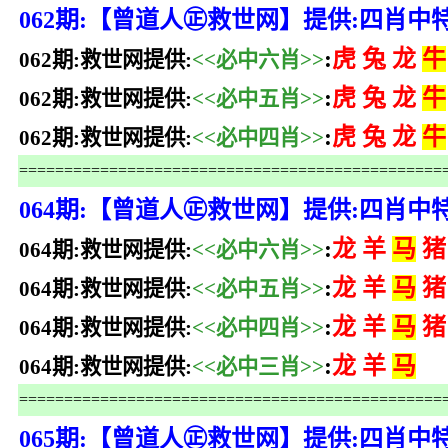
062期:【曾道人㊣救世网】提供:四肖中
:
虎 兔 龙
牛
062期:救世网提供:
<<必中六肖>>
:
虎 兔 龙
牛
062期:救世网提供:
<<必中五肖>>
:
虎 兔 龙
牛
062期:救世网提供:
<<必中四肖>>
===============================================
064期:【曾道人㊣救世网】提供:四肖中
:
龙 羊
马
猪
064期:救世网提供:
<<必中六肖>>
:
龙 羊
马
猪
064期:救世网提供:
<<必中五肖>>
:
龙 羊
马
猪
064期:救世网提供:
<<必中四肖>>
:
龙 羊
马
064期:救世网提供:
<<必中三肖>>
===============================================
065期:【曾道人㊣救世网】提供:四肖中