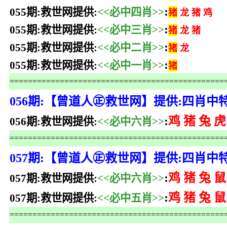
:
0
55
期:救世网提供:
<<必中四肖>>
猪
龙
猪 鸡
:
0
55
期:救世网提供:
<<必中三肖>>
猪
龙
猪
:
0
55
期:救世网提供:
<<必中二肖>>
猪
龙
:
0
55
期:救世网提供:
<<必中一肖>>
猪
===============================================
056期:【曾道人㊣救世网】提供:四肖中
:
鸡 猪 兔 虎
056期:救世网提供:
<<必中六肖>>
===============================================
057期:【曾道人㊣救世网】提供:四肖中
:
鸡 猪 兔 
057期:救世网提供:
<<必中六肖>>
:
鸡 猪 兔 
0
57
期:救世网提供:
<<必中五肖>>
===============================================