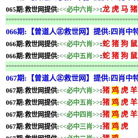
:
龙 虎 马 猪
065期:救世网提供:
<<必中六肖>>
===============================================
066期:【曾道人㊣救世网】提供:四肖中
:
蛇 猪 狗 
066期:救世网提供:
<<必中六肖>>
:
蛇 猪 狗 
066期:救世网提供:
<<必中五肖>>
===============================================
067期:【曾道人㊣救世网】提供:四肖中
:
猪
鸡
虎 羊
067期:救世网提供:
<<必中六肖>>
:
猪
鸡
虎 羊
067期:救世网提供:
<<必中五肖>>
:
猪
鸡
虎 羊
067期:救世网提供:
<<必中四肖>>
:
猪
鸡
虎
067期:救世网提供:
<<必中三肖>>