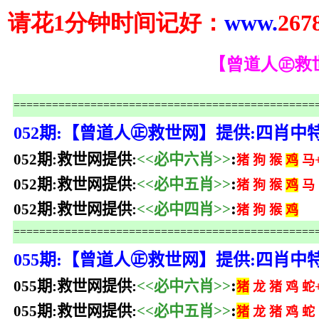
请花1分钟时间记好：
www.
267
【曾道人㊣救
===============================================
052期:【曾道人㊣救世网】提供:四肖中
:
052期:救世网提供:
<<必中六肖>>
猪
狗 猴
鸡
马
:
0
52
期:救世网提供:
<<必中五肖>>
猪
狗 猴
鸡
马
:
0
52
期:救世网提供:
<<必中四肖>>
猪
狗 猴
鸡
===============================================
055期:【曾道人㊣救世网】提供:四肖中
:
055期:救世网提供:
<<必中六肖>>
猪
龙
猪 鸡 蛇
:
0
55
期:救世网提供:
<<必中五肖>>
猪
龙
猪 鸡 蛇