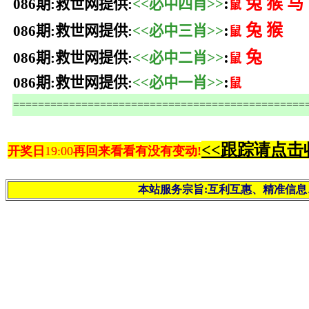
:
兔 猴 马
086期:救世网提供:
<<必中四肖>>
鼠
:
兔 猴
086期:救世网提供:
<<必中三肖>>
鼠
:
兔
086期:救世网提供:
<<必中二肖>>
鼠
:
086期:救世网提供:
<<必中一肖>>
鼠
===============================================
<<跟踪请点击
开奖日
19:00
再回来看看有没有变动
!
本站服务宗旨:互利互惠、精准信息