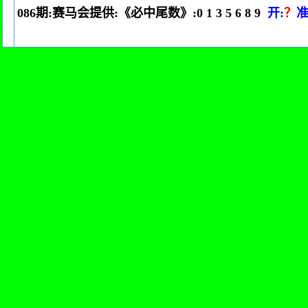
086期:赛马会提供:《必中尾数》:0 1 3
5 6 8 9
开
:
？