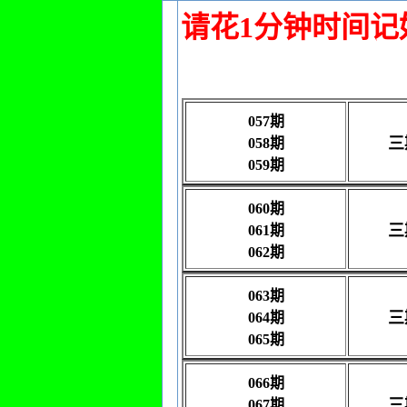
请花1分钟时间记
057
期
三
058期
059期
060
期
三
061期
062期
063
期
三
064期
065期
066
期
三
067期